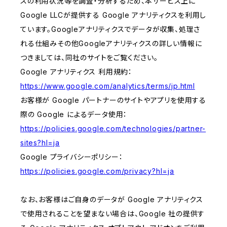
スの利用状況等を調査・分析するため、本サービス上に
Google LLCが提供する Google アナリティクスを利用し
ています。Googleアナリティクスでデータが収集、処理さ
れる仕組みその他Googleアナリティクスの詳しい情報に
つきましては、同社のサイトをご覧ください。
Google アナリティクス 利用規約：
https://www.google.com/analytics/terms/jp.html
お客様が Google パートナーのサイトやアプリを使用する
際の Google によるデータ使用：
https://policies.google.com/technologies/partner-
sites?hl=ja
Google プライバシーポリシー：
https://policies.google.com/privacy?hl=ja
なお、お客様はご自身のデータが Google アナリティクス
で使用されることを望まない場合は、Google 社の提供す