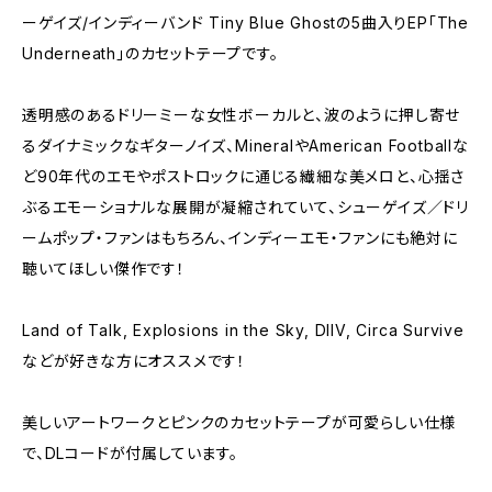
ーゲイズ/インディーバンド Tiny Blue Ghostの5曲入りEP「The
Underneath」のカセットテープです。
透明感のあるドリーミーな女性ボーカルと、波のように押し寄せ
るダイナミックなギターノイズ、MineralやAmerican Footballな
ど90年代のエモやポストロックに通じる繊細な美メロと、心揺さ
ぶるエモーショナルな展開が凝縮されていて、シューゲイズ／ドリ
ームポップ・ファンはもちろん、インディーエモ・ファンにも絶対に
聴いてほしい傑作です！
Land of Talk, Explosions in the Sky, DIIV, Circa Survive
などが好きな方にオススメです！
美しいアートワークとピンクのカセットテープが可愛らしい仕様
で、DLコードが付属しています。