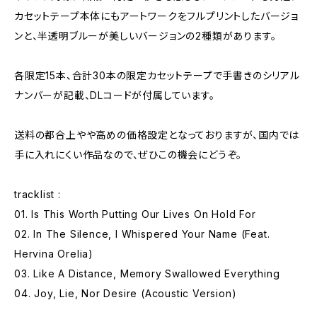
カセットテープ本体にもアートワークをフルプリントしたバージョ
ンと、半透明ブルーが美しいバージョンの2種類があります。
各限定15本、合計30本の限定カセットテープで手書きのシリアル
ナンバーが記載、DLコードが付属しています。
送料の都合上やや高めの価格設定となっておりますが、国内では
手に入れにくい作品なので、ぜひこの機会にどうぞ。
tracklist :
01. Is This Worth Putting Our Lives On Hold For
02. In The Silence, I Whispered Your Name (Feat.
Hervina Orelia)
03. Like A Distance, Memory Swallowed Everything
04. Joy, Lie, Nor Desire (Acoustic Version)