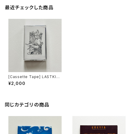
最近チェックした商品
[Cassette Tape] LASTKISS
TODIEOFVISCEROTH - ST
¥2,000
/ Slow Down Records DIST
RO
同じカテゴリの商品