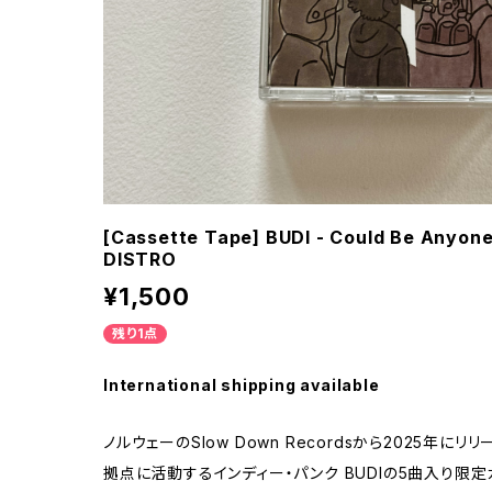
[Cassette Tape] BUDI - Could Be Anyon
DISTRO
¥1,500
残り1点
International shipping available
ノルウェーのSlow Down Recordsから2025年に
拠点に活動するインディー・パンク BUDIの5曲入り限定