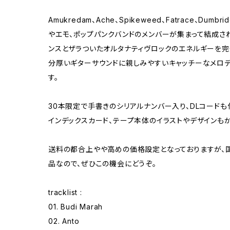
Amukredam、Ache、Spikeweed、Fatrace、Du
やエモ、ポップパンクバンドのメンバーが集まって結成さ
ンスとザラついたオルタナティヴロックのエネルギーを完
分厚いギターサウンドに親しみやすいキャッチーなメロ
す。
30本限定で手書きのシリアルナンバー入り、DLコードも
インデックスカード、テープ本体のイラストやデザインも
送料の都合上やや高めの価格設定となっておりますが、
品なので、ぜひこの機会にどうぞ。
tracklist :
01. Budi Marah
02. Anto