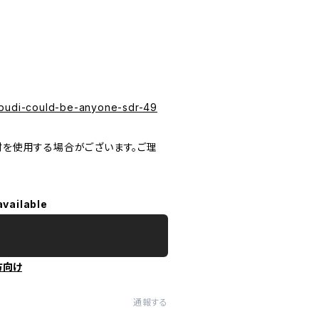
budi-could-be-anyone-sdr-49
を使用する場合がございます。ご理
available
方向け
通報する