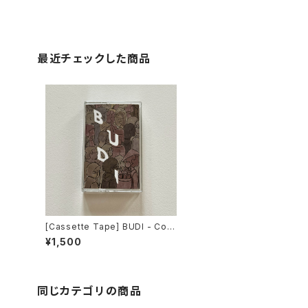
最近チェックした商品
[Cassette Tape] BUDI - Coul
d Be Anyone / Slow Down Re
¥1,500
cords DISTRO
同じカテゴリの商品