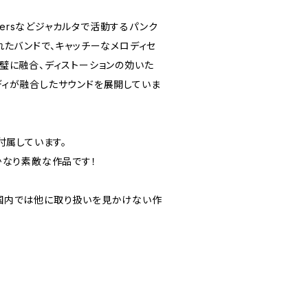
mbridersなどジャカルタで活動するパンク
れたバンドで、キャッチーなメロディセ
璧に融合、ディストーションの効いた
ディが融合したサウンドを展開していま
付属しています。
かなり素敵な作品です！
国内では他に取り扱いを見かけない作