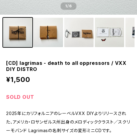
1
/6
[CD] lagrimas - death to all oppressors / VXX
DIY DISTRO
¥1,500
SOLD OUT
2025年にカリフォルニアのレーベルVXX DIYよりリリースされ
た、アメリカ・ロサンゼルス州出身のメロディッククラスト／スクリ
ーモバンド Lagrimasの名刺サイズの変形ミニCDです。